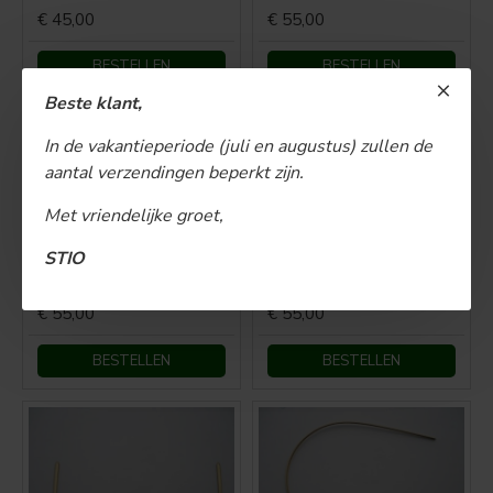
€ 45,00
€ 55,00
BESTELLEN
BESTELLEN
Beste klant,
In de vakantieperiode (juli en augustus) zullen de
aantal verzendingen beperkt zijn.
Met vriendelijke groet,
STIO
Deutz sierlijst D25S
Deutz sierlijst D40
€ 55,00
€ 55,00
BESTELLEN
BESTELLEN