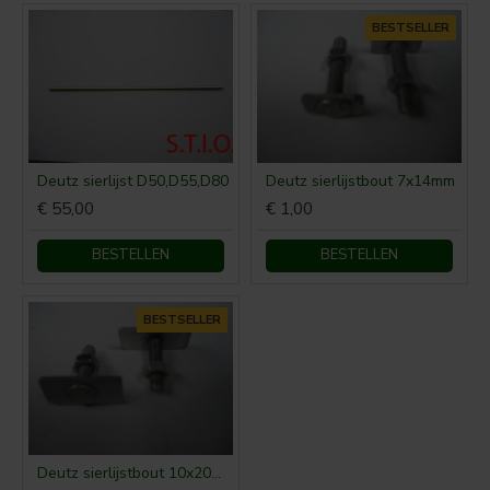
BESTSELLER
Deutz sierlijst D50,D55,D80
Deutz sierlijstbout 7x14mm
€ 55,00
€ 1,00
BESTELLEN
BESTELLEN
BESTSELLER
Deutz sierlijstbout 10x20mm