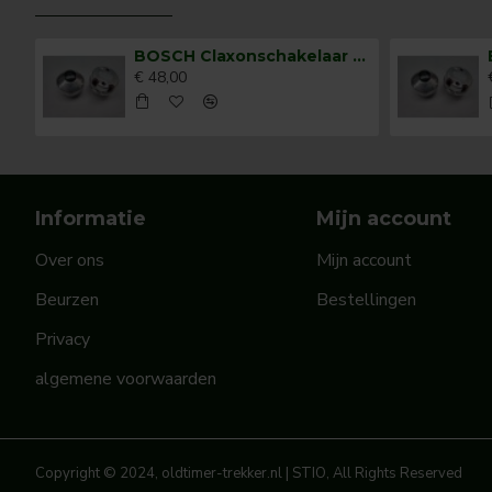
BOSCH Claxonschakelaar opbouw ⌀ 35 mm 0343013001
€ 48,00
Informatie
Mijn account
Over ons
Mijn account
Beurzen
Bestellingen
Privacy
algemene voorwaarden
Copyright © 2024, oldtimer-trekker.nl | STIO, All Rights Reserved