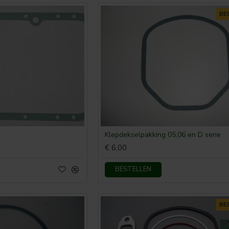
BE
Klepdekselpakking 05,06 en D serie
€ 6,00
BESTELLEN
BE