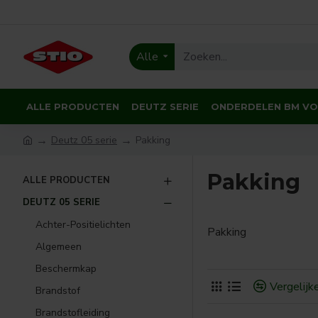
Alle
ALLE PRODUCTEN
DEUTZ SERIE
ONDERDELEN BM V
Deutz 05 serie
Pakking
Pakking
ALLE PRODUCTEN
DEUTZ 05 SERIE
Achter-Positielichten
Pakking
Algemeen
Beschermkap
Vergelijk
Brandstof
Brandstofleiding