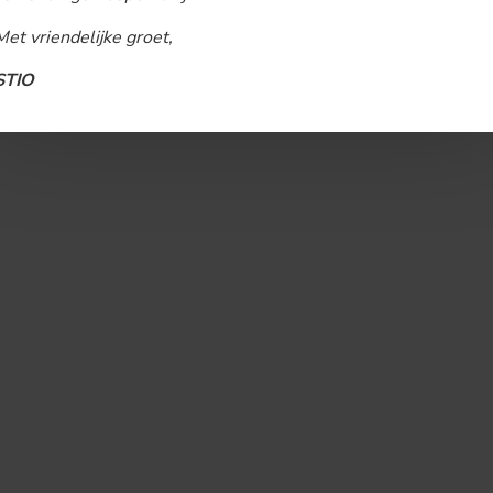
Met vriendelijke groet,
STIO