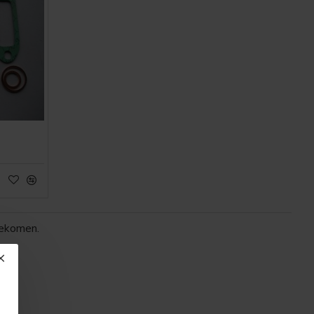
gekomen.