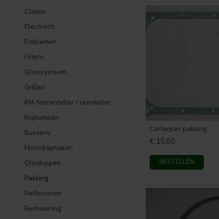
Claxon
Electrisch
Emblemen
Filters
Gloeisysteem
Grillen
KM-toerenteller / urenteller
Koplampen
Carterpan pakking
Kussens
€ 15,00
Motorkaphaken
BESTELLEN
Oliedoppen
Pakking
Reflectoren
Remvoering