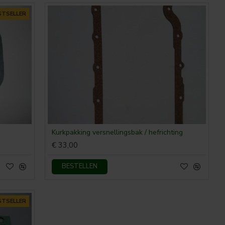
STSELLER
Kurkpakking versnellingsbak / hefrichting
€ 33,00
BESTELLEN
STSELLER