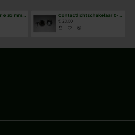
Claxonschakelaar ø 35 mm opbouw drukschakelaar
Contactlichtschakelaar 0-1-2-3
€ 20,00