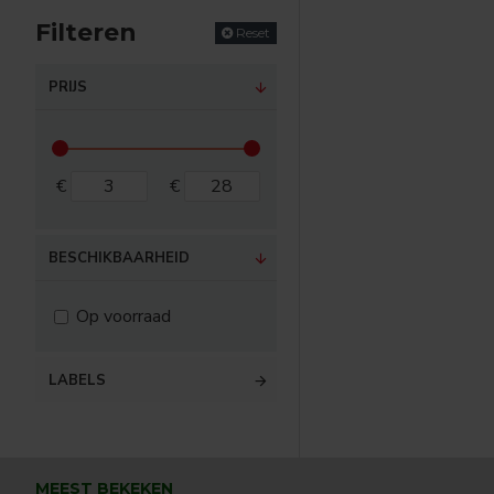
Filteren
Reset
PRIJS
€
€
BESCHIKBAARHEID
Op voorraad
LABELS
MEEST BEKEKEN