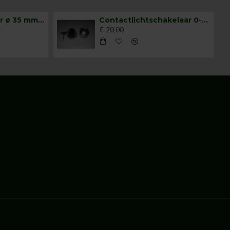
Claxonschakelaar ø 35 mm opbouw drukschakelaar
Contactlichtschakelaar 0-1-2-3
€ 20,00