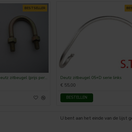
BESTSELLER
BE
Bevestigings beugel Deutz zitbeugel (prijs per stuk)
Deutz zitbeugel 05+D serie links
€ 55,00
BESTELLEN
U bent aan het einde van de lijst 