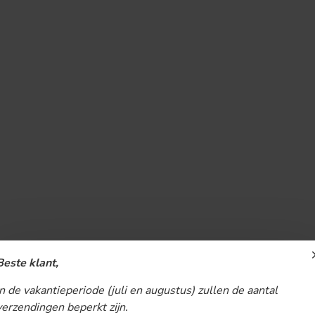
Beste klant,
In de vakantieperiode (juli en augustus) zullen de aantal
verzendingen beperkt zijn.