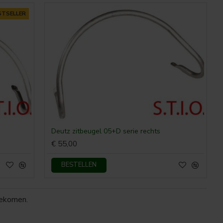
STSELLER
Deutz zitbeugel 05+D serie rechts
€ 55,00
BESTELLEN
gekomen.