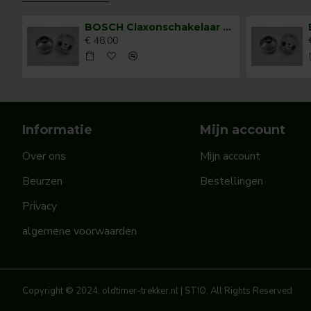
BOSCH Claxonschakelaar opbouw ⌀ 35 mm 0343013001
€ 48,00
Informatie
Mijn account
Over ons
Mijn account
Beurzen
Bestellingen
Privacy
algemene voorwaarden
Copyright © 2024, oldtimer-trekker.nl | STIO, All Rights Reserved