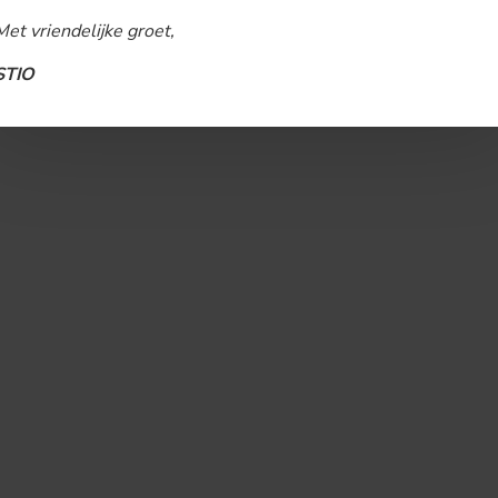
Met vriendelijke groet,
STIO