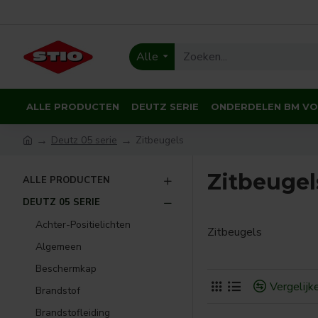
Alle
ALLE PRODUCTEN
DEUTZ SERIE
ONDERDELEN BM V
Deutz 05 serie
Zitbeugels
Zitbeugel
ALLE PRODUCTEN
DEUTZ 05 SERIE
Achter-Positielichten
Zitbeugels
Algemeen
Beschermkap
Vergelijk
Brandstof
Brandstofleiding