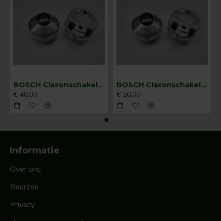
BOSCH Claxonschakelaar opbouw ⌀ 35 mm 0343013001
BOSCH Claxonschakelaar opbouw ⌀26 mm 0343007001
€ 48,00
€ 26,00
Informatie
Over ons
Beurzen
Privacy