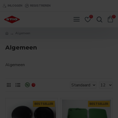
INLOGGEN
REGISTREREN
0
0
Algemeen
Algemeen
Algemeen
0
BESTSELLER
BESTSELLER