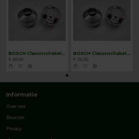
BOSCH Claxonschakelaar opbouw ⌀ 35 mm 0343013001
BOSCH Claxonschakelaar opbouw ⌀26 mm 0343007001
€ 48,00
€ 26,00
Informatie
Over ons
Beurzen
Privacy