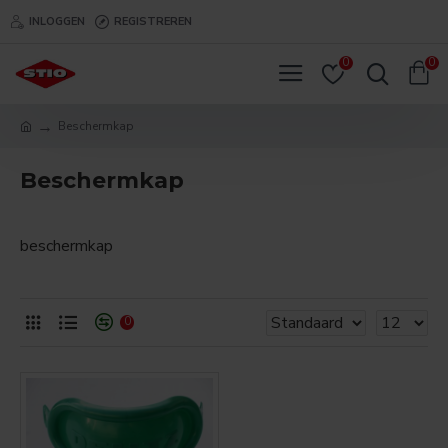
INLOGGEN
REGISTREREN
0
0
Beschermkap
Beschermkap
beschermkap
0