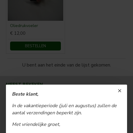
Oliedrukvoeler
€ 12,00
BESTELLEN
U bent aan het einde van de lijst gekomen.
MEEST BEKEKEN
Beste klant,
In de vakantieperiode (juli en augustus) zullen de
aantal verzendingen beperkt zijn.
Met vriendelijke groet,