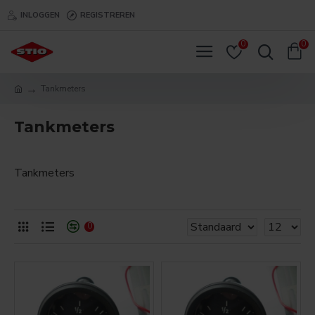
INLOGGEN
REGISTREREN
0
0
Tankmeters
Tankmeters
Tankmeters
0