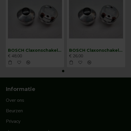
BOSCH Claxonschakelaar opbouw ⌀ 35 mm 0343013001
BOSCH Claxonschakelaar opbouw ⌀26 mm 0343007001
€ 48,00
€ 26,00
Informatie
Over ons
Beurzen
Privacy