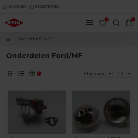
INLOGGEN
REGISTREREN
0
0
Onderdelen Ford/MF
Onderdelen Ford/MF
0