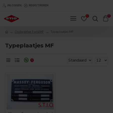
INLOGGEN
REGISTREREN
0
0
Onderdelen Ford/MF
Typeplaatjes MF
Typeplaatjes MF
0