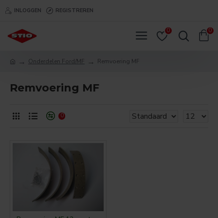
INLOGGEN
REGISTREREN
0
0
Onderdelen Ford/MF
Remvoering MF
Remvoering MF
0