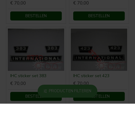
€ 70,00
€ 70,00
BESTELLEN
BESTELLEN
IHC sticker set 383
IHC sticker set 423
€ 70,00
€ 70,00
PRODUCTEN FILTEREN
BESTELLEN
BESTELLEN