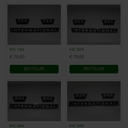
IHC 744
IHC 824
€ 70,00
€ 70,00
BESTELLEN
BESTELLEN
IHC 844
IHC 946