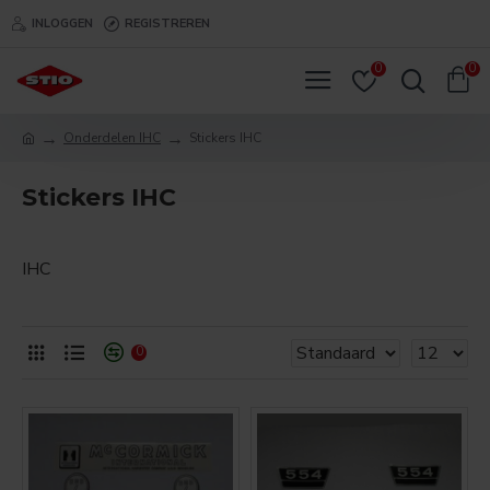
INLOGGEN
REGISTREREN
0
0
Onderdelen IHC
Stickers IHC
Stickers IHC
IHC
0