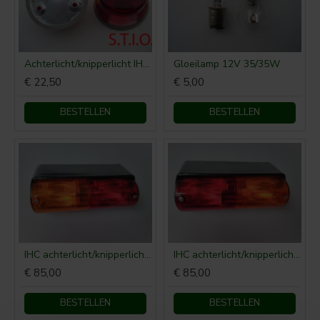
Achterlicht/knipperlicht IHC zonder num. verl.
Gloeilamp 12V 35/35W
€ 22,50
€ 5,00
BESTELLEN
BESTELLEN
IHC achterlicht/knipperlicht (links)
IHC achterlicht/knipperlicht (rechts)
€ 85,00
€ 85,00
BESTELLEN
BESTELLEN