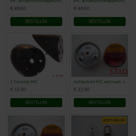
IHC achterlicht/knipperlicht (links)
IHC achterlicht/knipperlicht (rechts)
€ 69,00
€ 69,00
BESTELLEN
BESTELLEN
1 Console IHC
Achterlicht IHC met num. verl.
€ 13,00
€ 22,50
BESTELLEN
BESTELLEN
BESTSELLER