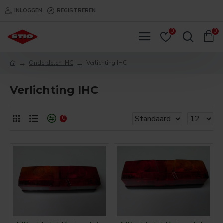
INLOGGEN
REGISTREREN
0
0
Onderdelen IHC
Verlichting IHC
Verlichting IHC
0