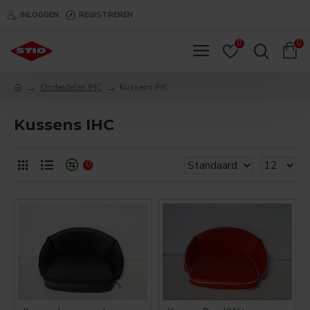
INLOGGEN
REGISTREREN
0
0
Onderdelen IHC
Kussens IHC
Kussens IHC
0