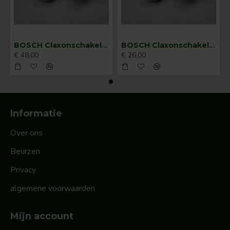
BOSCH Claxonschakelaar opbouw ⌀ 35 mm 0343013001
BOSCH Claxonschakelaar opbouw ⌀26 mm 0343007001
€ 48,00
€ 26,00
Informatie
Over ons
Beurzen
Privacy
algemene voorwaarden
Mijn account