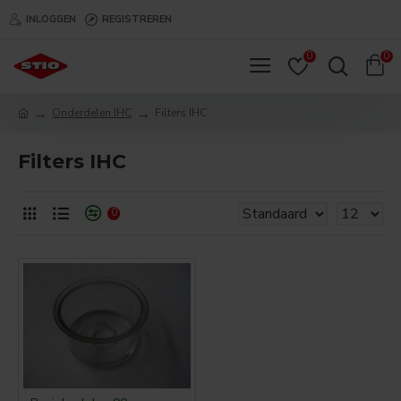
INLOGGEN
REGISTREREN
0
0
Onderdelen IHC
Filters IHC
Filters IHC
0