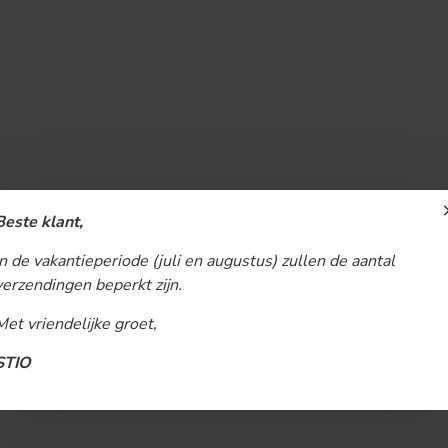
Beste klant,
In de vakantieperiode (juli en augustus) zullen de aantal
verzendingen beperkt zijn.
Met vriendelijke groet,
STIO