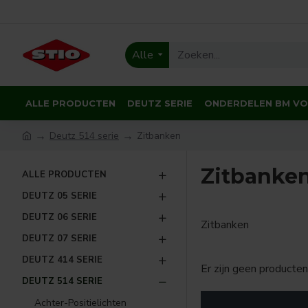
Alle
ALLE PRODUCTEN
DEUTZ SERIE
ONDERDELEN BM V
Deutz 514 serie
Zitbanken
Zitbanke
ALLE PRODUCTEN
DEUTZ 05 SERIE
DEUTZ 06 SERIE
Zitbanken
DEUTZ 07 SERIE
DEUTZ 414 SERIE
Er zijn geen producten
DEUTZ 514 SERIE
Achter-Positielichten