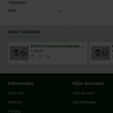
TREKKERS
VERF
MEEST BEKEKEN
BOSCH Claxonschakelaar opbouw ⌀ 35 mm 0343013001
€ 48,00
Informatie
Mijn account
Over ons
Mijn account
Beurzen
Bestellingen
Privacy