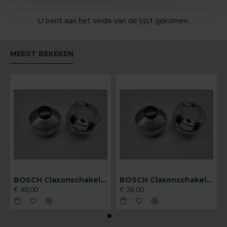
U bent aan het einde van de lijst gekomen.
MEEST BEKEKEN
BOSCH Claxonschakelaar opbouw ⌀ 35 mm 0343013001
BOSCH Claxonschakelaar opbouw ⌀26 mm 0343007001
€ 48,00
€ 26,00