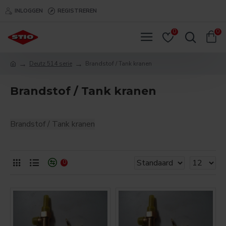
INLOGGEN
REGISTREREN
0
0
Deutz 514 serie
Brandstof / Tank kranen
Brandstof / Tank kranen
Brandstof / Tank kranen
0