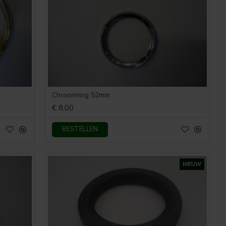
Chroomring 52mm
€ 8,00
BESTELLEN
NIEUW