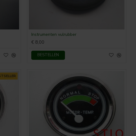
Instrumenten vulrubber
€ 8,00
BESTELLEN
STSELLER