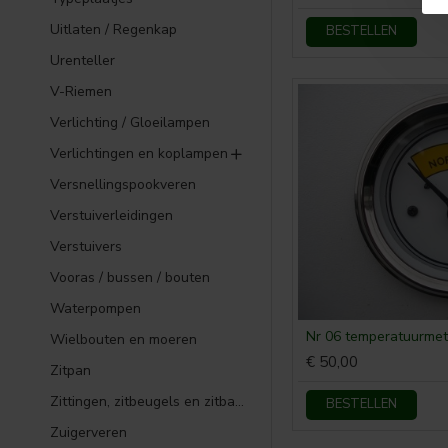
Uitlaten / Regenkap
BESTELLEN
Urenteller
V-Riemen
Verlichting / Gloeilampen
Verlichtingen en koplampen
Versnellingspookveren
Verstuiverleidingen
Verstuivers
Vooras / bussen / bouten
Waterpompen
Nr 06 temperatuurmet
Wielbouten en moeren
€ 50,00
Zitpan
Zittingen, zitbeugels en zitbanken
BESTELLEN
Zuigerveren