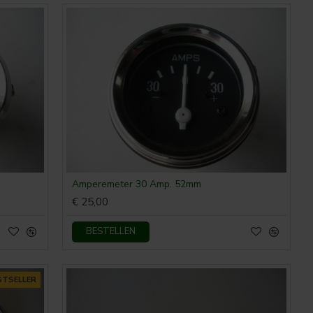
Amperemeter 30 Amp. 52mm
€ 25,00
BESTELLEN
STSELLER