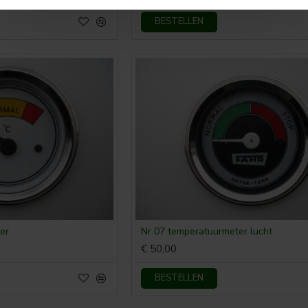
BESTELLEN
er
Nr 07 temperatuurmeter lucht
€ 50,00
BESTELLEN