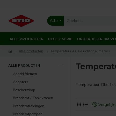
Alle
ALLE PRODUCTEN
DEUTZ SERIE
ONDERDELEN BM V
Alle producten
Temperatuur-Olie-Luchtdruk meters
Temperat
ALLE PRODUCTEN
Aandrijfriemen
Adapters
Temperatuur-Olie-Luc
Beschermkap
Brandstof / Tank kranen
Vergelijk
Brandstofleidingen
Brandstofpompen