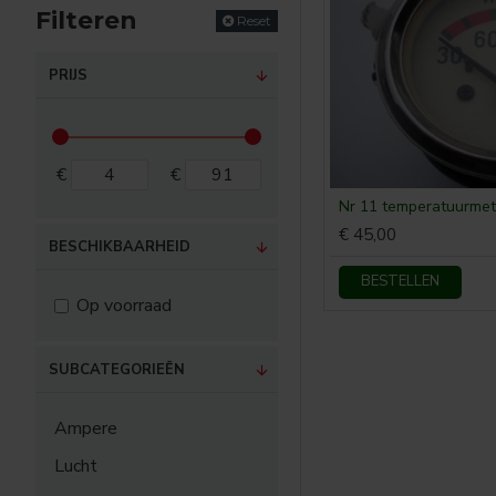
Filteren
Reset
PRIJS
€
€
Nr 11 temperatuurmet
€ 45,00
BESCHIKBAARHEID
BESTELLEN
Op voorraad
SUBCATEGORIEËN
Ampere
Lucht