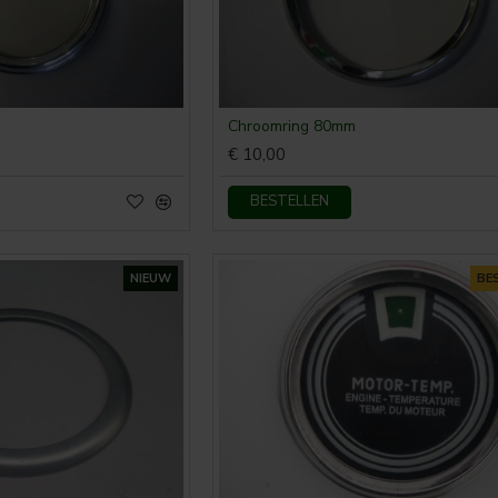
Chroomring 80mm
€ 10,00
BESTELLEN
NIEUW
BE