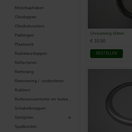
Motorkaphaken
Oliedoppen
Oliedrukvoelers
Chroomring 60mm
Pakkingen
€ 10,00
Plaatwerk
Radiateurdoppen
BESTELLEN
Reflectoren
Remstang
Remvoering / -onderdelen
Rubbers
Ruitenwissermotor en toebehoren
Schakelknoppen
Sierlijsten
Spatborden