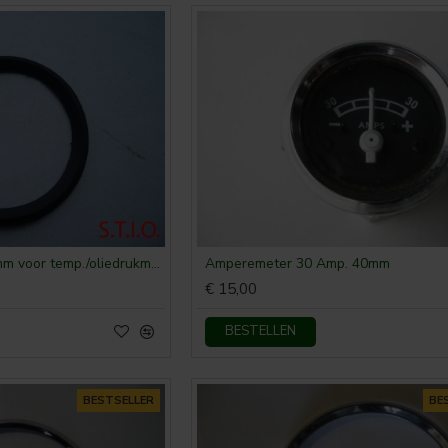
Afdichtingsrubber 60mm voor temp./oliedrukmeter
Amperemeter 30 Amp. 40mm
€ 15,00
BESTELLEN
BESTSELLER
BE