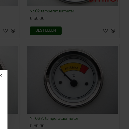
Nr 02 temperatuurmeter
€ 50,00
BESTELLEN
Nr 06 A temperatuurmeter
€ 50,00