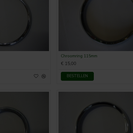
Chroomring 115mm
€ 15,00
BESTELLEN