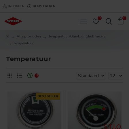
INLOGGEN
REGISTREREN
0
0
Alle producten
Temperatuur-Olie-Luchtdruk meters
Temperatuur
Temperatuur
0
BESTSELLER