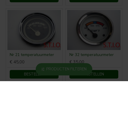
Nr 21 temperatuurmeter
Nr 32 temperatuurmeter
€ 45,00
€ 35,00
PRODUCTEN FILTEREN
BESTELLEN
BESTELLEN