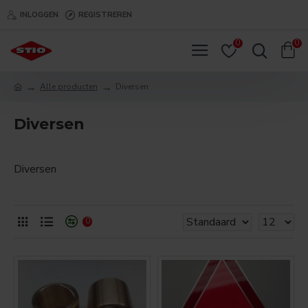
INLOGGEN
REGISTREREN
0
0
Alle producten
Diversen
Diversen
Diversen
0