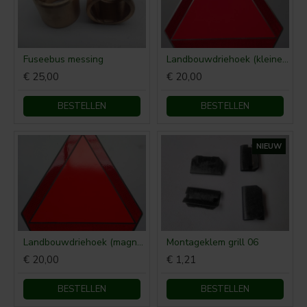
Fuseebus messing
Landbouwdriehoek (kleine uitvoering 22 cm)
€ 25,00
€ 20,00
BESTELLEN
BESTELLEN
NIEUW
Landbouwdriehoek (magnetisch, kleine uitvoering 22 cm)
Montageklem grill 06
€ 20,00
€ 1,21
BESTELLEN
BESTELLEN