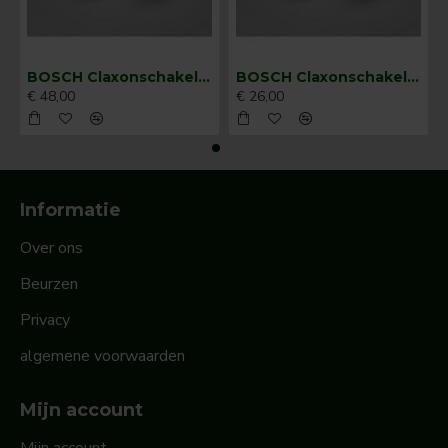
BOSCH Claxonschakelaar opbouw ⌀ 35 mm 0343013001
BOSCH Claxonschakelaar opbouw ⌀26 mm 0343007001
€ 48,00
€ 26,00
Informatie
Over ons
Beurzen
Privacy
algemene voorwaarden
Mijn account