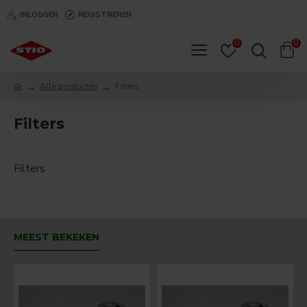
INLOGGEN
REGISTREREN
0
0
Alle producten
Filters
Filters
Filters
MEEST BEKEKEN