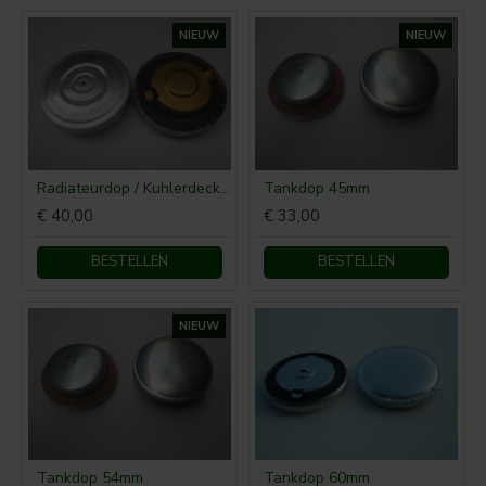
NIEUW
NIEUW
Radiateurdop / Kuhlerdeckel IHC McCormick 60mm
Tankdop 45mm
€ 40,00
€ 33,00
BESTELLEN
BESTELLEN
NIEUW
Tankdop 54mm
Tankdop 60mm