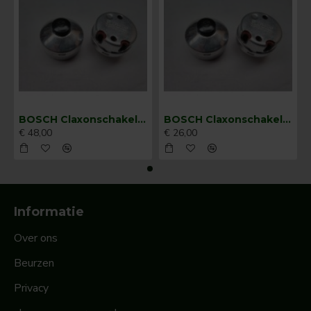
BOSCH Claxonschakelaar opbouw ⌀ 35 mm 0343013001
BOSCH Claxonschakelaar opbouw ⌀26 mm 0343007001
€ 48,00
€ 26,00
Informatie
Over ons
Beurzen
Privacy