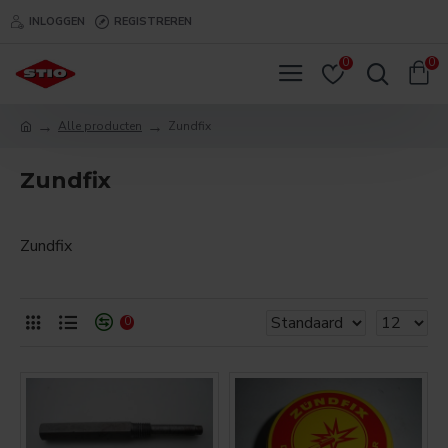
INLOGGEN
REGISTREREN
0
0
Alle producten
Zundfix
Zundfix
Zundfix
0