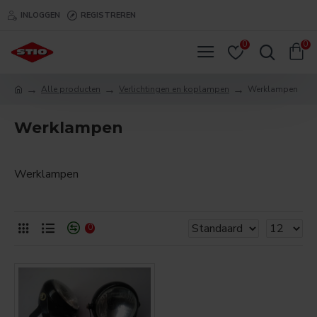
INLOGGEN
REGISTREREN
0
0
Alle producten
Verlichtingen en koplampen
Werklampen
Werklampen
Werklampen
0