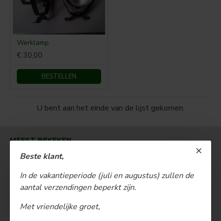
Werklamp
€ 30,00
BESTELLEN
U bent aan het einde van de lijst gekomen.
MEEST BEKEKEN
Beste klant,
In de vakantieperiode (juli en augustus) zullen de
aantal verzendingen beperkt zijn.
Met vriendelijke groet,