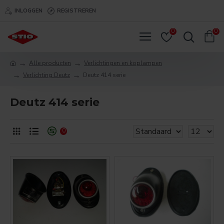
INLOGGEN
REGISTREREN
0
0
Alle producten
Verlichtingen en koplampen
Verlichting Deutz
Deutz 414 serie
Deutz 414 serie
0