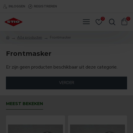
INLOGGEN
REGISTREREN
0
0
Alle producten
Frontmasker
Frontmasker
Er zijn geen producten beschikbaar uit deze categorie.
VERDER
MEEST BEKEKEN