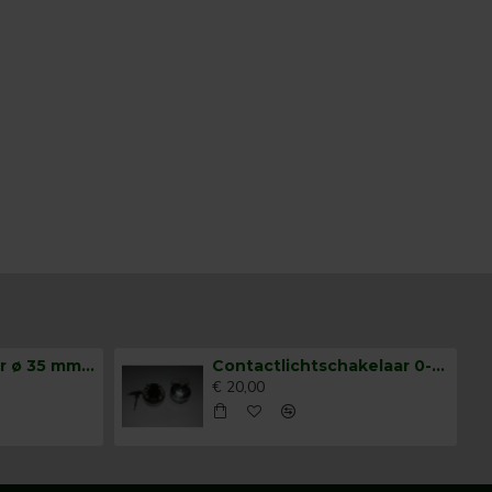
Claxonschakelaar ø 35 mm opbouw drukschakelaar
Contactlichtschakelaar 0-1-2-3
€ 20,00