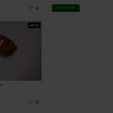
BESTELLEN
NIEUW
dt