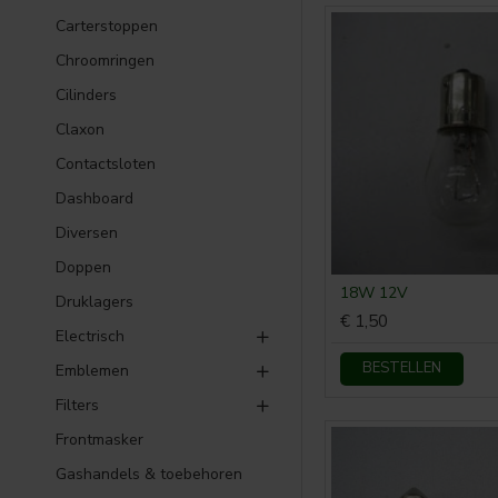
Carterstoppen
Chroomringen
Cilinders
Claxon
Contactsloten
Dashboard
Diversen
Doppen
18W 12V
Druklagers
€ 1,50
Electrisch
BESTELLEN
Emblemen
Filters
Frontmasker
Gashandels & toebehoren