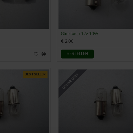
Gloeilamp 12v 10W
€ 2,00
BESTELLEN
ONLINE ONLY
BESTSELLER