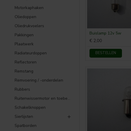
Motorkaphaken
Oliedoppen
Oliedrukvoelers
Buislamp 12v 5w
Pakkingen
€ 2,00
Plaatwerk
Radiateurdoppen
BESTELLEN
Reflectoren
Remstang
Remvoering / -onderdelen
Rubbers
Ruitenwissermotor en toebehoren
Schakelknoppen
Sierlijsten
Spatborden