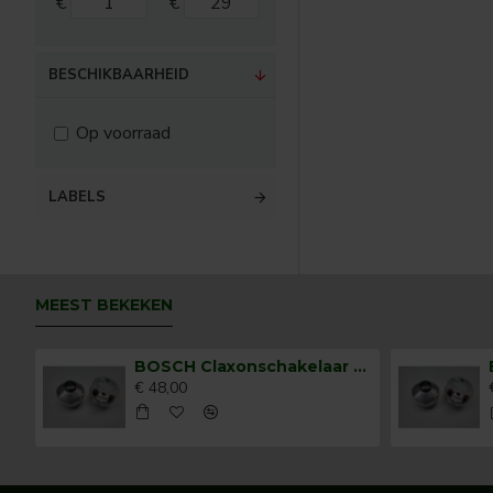
€
€
BESCHIKBAARHEID
Op voorraad
LABELS
MEEST BEKEKEN
BOSCH Claxonschakelaar opbouw ⌀ 35 mm 0343013001
€ 48,00