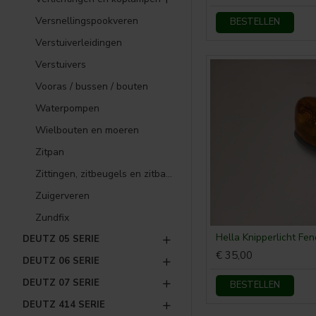
Versnellingspookveren
BESTELLEN
Verstuiverleidingen
Verstuivers
Vooras / bussen / bouten
Waterpompen
Wielbouten en moeren
Zitpan
Zittingen, zitbeugels en zitbanken
Zuigerveren
Zundfix
Hella Knipperlicht Fen
DEUTZ 05 SERIE
€ 35,00
DEUTZ 06 SERIE
DEUTZ 07 SERIE
BESTELLEN
DEUTZ 414 SERIE