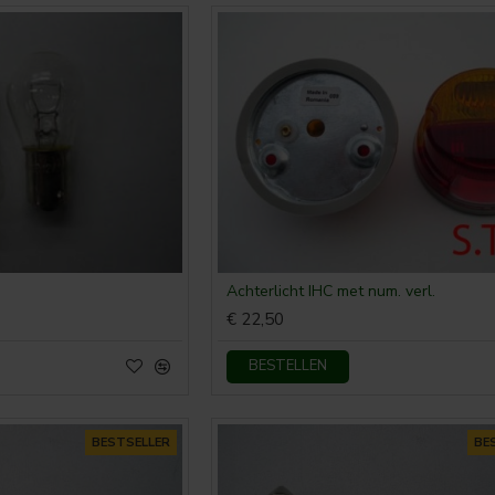
Achterlicht IHC met num. verl.
€ 22,50
BESTELLEN
BESTSELLER
BE