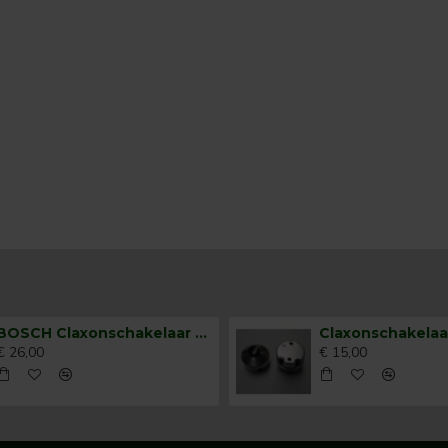
BOSCH Claxonschakelaar opbouw ⌀26 mm 0343007001
€ 26,00
€ 15,00