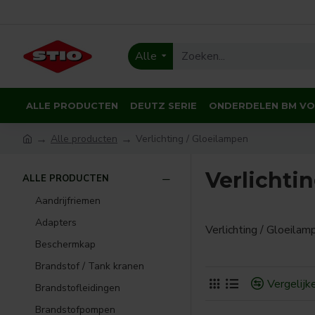
Alle
ALLE PRODUCTEN
DEUTZ SERIE
ONDERDELEN BM V
Alle producten
Verlichting / Gloeilampen
Verlichti
ALLE PRODUCTEN
Aandrijfriemen
Adapters
Verlichting / Gloeilam
Beschermkap
Brandstof / Tank kranen
Vergelijk
Brandstofleidingen
Brandstofpompen