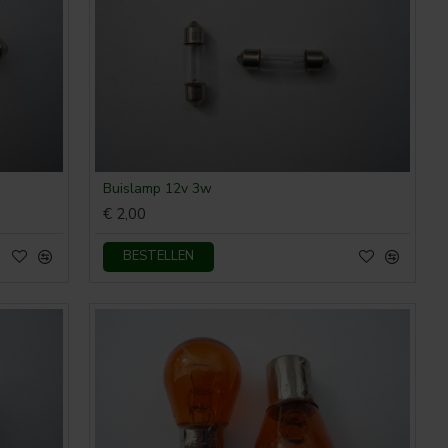
Buislamp 12v 3w
€ 2,00
BESTELLEN