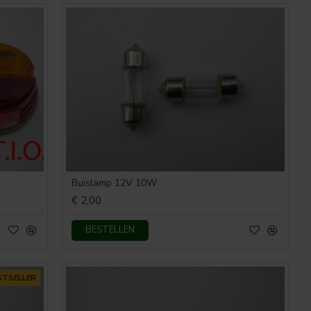
Buislamp 12V 10W
€ 2,00
BESTELLEN
STSELLER