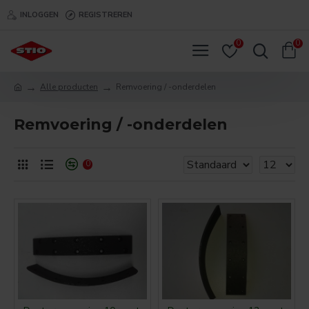
INLOGGEN
REGISTREREN
0
0
Alle producten
Remvoering / -onderdelen
Remvoering / -onderdelen
0