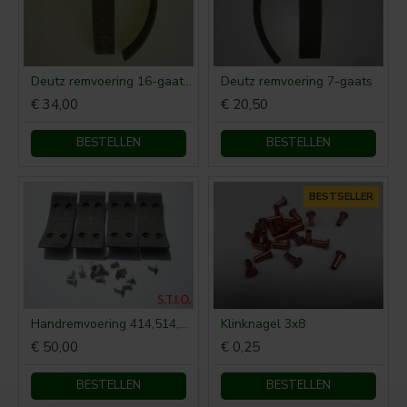
Deutz remvoering 16-gaats 330 x 50 x 6 mm
Deutz remvoering 7-gaats
€ 34,00
€ 20,50
BESTELLEN
BESTELLEN
BESTSELLER
Handremvoering 414,514,612
Klinknagel 3x8
€ 50,00
€ 0,25
BESTELLEN
BESTELLEN