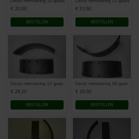
Deutz remvoering 10-gaats
Deutz remvoering 12-gaats
€ 20,00
€ 32,50
BESTELLEN
BESTELLEN
Deutz remvoering 12-gaats 207 x 70 x 7mm
Deutz remvoering 16-gaats 272 x 70 x 5mm
€ 29,20
€ 19,50
BESTELLEN
BESTELLEN