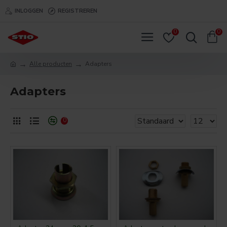
INLOGGEN
REGISTREREN
0
0
Alle producten
Adapters
Adapters
0