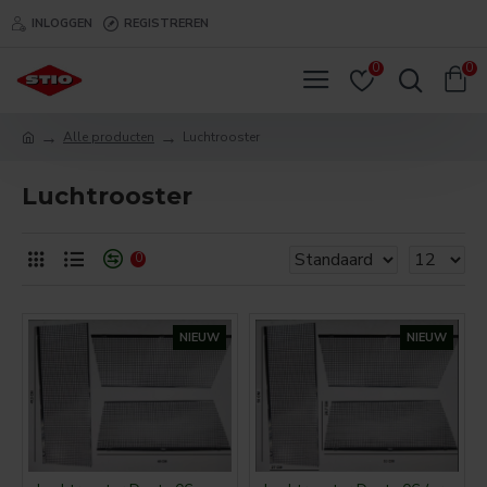
INLOGGEN
REGISTREREN
0
0
Alle producten
Luchtrooster
Luchtrooster
0
NIEUW
NIEUW