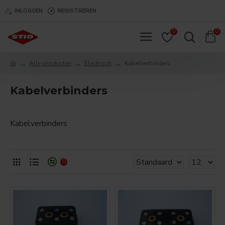
INLOGGEN
REGISTREREN
0
0
Alle producten
Electrisch
Kabelverbinders
Kabelverbinders
Kabelverbinders
0