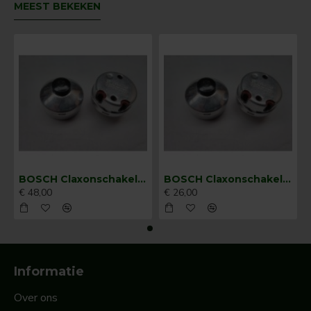
MEEST BEKEKEN
BOSCH Claxonschakelaar opbouw ⌀ 35 mm 0343013001
BOSCH Claxonschakelaar opbouw ⌀26 mm 0343007001
€ 48,00
€ 26,00
Informatie
Over ons