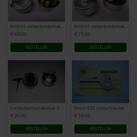
BOSCH contactlichtschakelaar schroefverbinding 0-1-2
BOSCH contactlichtschakelaar steek/schroefverbinding P-0-1-2-3
€ 65,00
€ 75,00
BESTELLEN
BESTELLEN
Contactlichtschakelaar 0-1-2-3
Bosch E30 contactsleutel
€ 20,00
€ 15,00
BESTELLEN
BESTELLEN