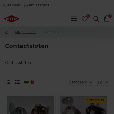
INLOGGEN
REGISTREREN
0
0
Alle producten
Contactsloten
Contactsloten
Contactsloten
0
BESTSELLER