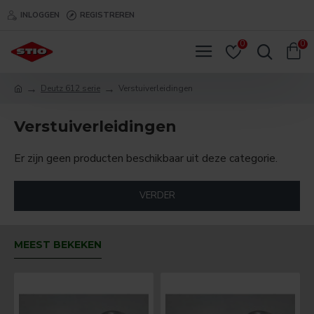
INLOGGEN
REGISTREREN
0
0
Deutz 612 serie
Verstuiverleidingen
Verstuiverleidingen
Er zijn geen producten beschikbaar uit deze categorie.
VERDER
MEEST BEKEKEN