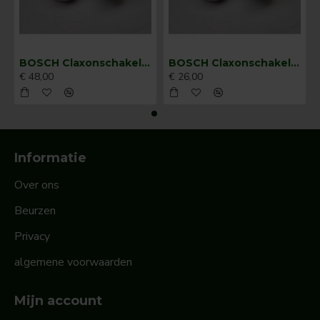
BOSCH Claxonschakelaar opbouw ⌀ 35 mm 0343013001
BOSCH Claxonschakelaar opbouw ⌀26 mm 0343007001
€ 48,00
€ 26,00
Informatie
Over ons
Beurzen
Privacy
algemene voorwaarden
Mijn account