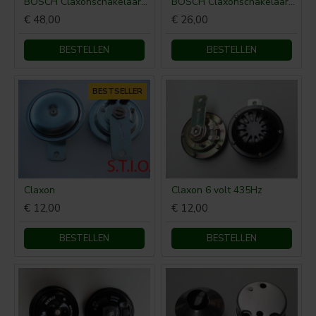
BOSCH Claxonschakelaar opbouw ⌀ 35 mm 0343013001
BOSCH Claxonschakelaar opbouw ⌀26 mm 0343007001
€ 48,00
€ 26,00
BESTELLEN
BESTELLEN
BESTSELLER
Claxon
Claxon 6 volt 435Hz
€ 12,00
€ 12,00
BESTELLEN
BESTELLEN