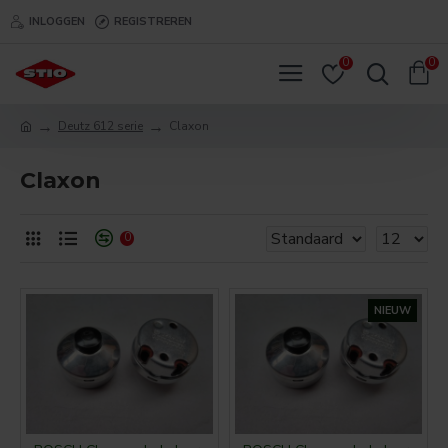
INLOGGEN
REGISTREREN
0
0
Deutz 612 serie
Claxon
Claxon
0
NIEUW