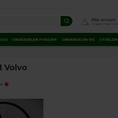
Mijn account
Inloggen / Registrere
OLVO
ONDERDELEN FORD/MF
ONDERDELEN IHC
STOELEN
 Volvo
en
0