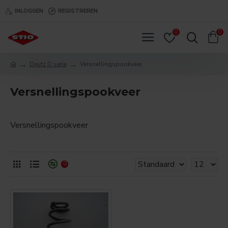
INLOGGEN
REGISTREREN
0
0
Deutz D serie
Versnellingspookveer
Versnellingspookveer
Versnellingspookveer
0