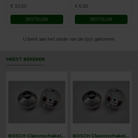
€ 10,00
€ 6,00
BESTELLEN
BESTELLEN
U bent aan het einde van de lijst gekomen.
MEEST BEKEKEN
BOSCH Claxonschakelaar opbouw ⌀ 35 mm 0343013001
BOSCH Claxonschakelaar opbouw ⌀26 mm 0343007001