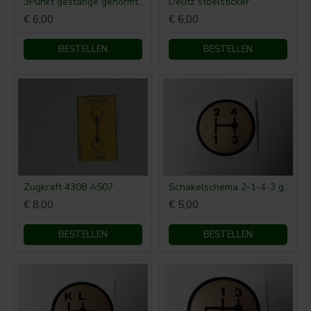
3Punkt gestange genormtes
Deutz stoelsticker
€ 6,00
€ 6,00
BESTELLEN
BESTELLEN
Zugkraft 4308 A507
Schakelschema 2-1-4-3 goud rond
€ 8,00
€ 5,00
BESTELLEN
BESTELLEN