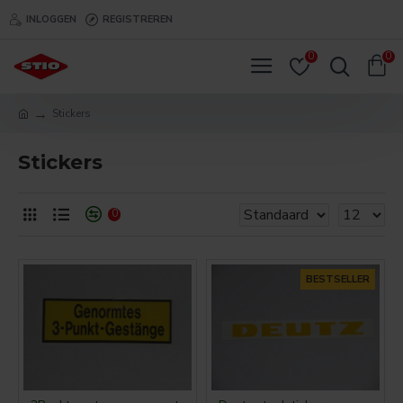
INLOGGEN
REGISTREREN
0
0
Stickers
Stickers
0
BESTSELLER