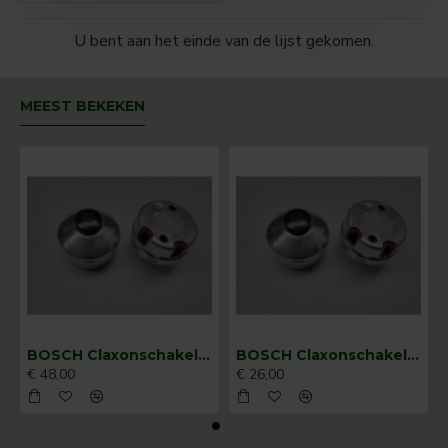
U bent aan het einde van de lijst gekomen.
MEEST BEKEKEN
BOSCH Claxonschakelaar opbouw ⌀ 35 mm 0343013001
BOSCH Claxonschakelaar opbouw ⌀26 mm 0343007001
€ 48,00
€ 26,00