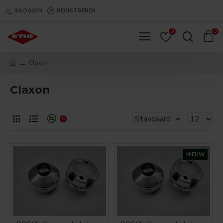
INLOGGEN
REGISTREREN
0
0
Claxon
Claxon
0
NIEUW