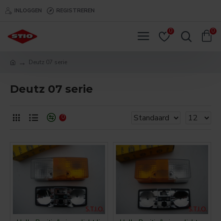
INLOGGEN
REGISTREREN
0
0
Deutz 07 serie
Deutz 07 serie
0