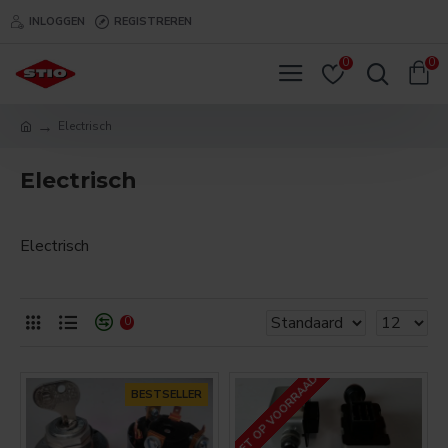
INLOGGEN
REGISTREREN
0
0
Electrisch
Electrisch
Electrisch
0
NIET OP VOORRAAD
BESTSELLER