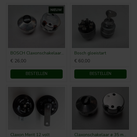
NIEUW
BOSCH Claxonschakelaar opbouw ⌀26 mm 0343007001
Bosch gloeistart
€ 26,00
€ 60,00
BESTELLEN
BESTELLEN
Claxon Merit 12 volt
Claxonschakelaar ø 35 mm opbouw drukschakelaar