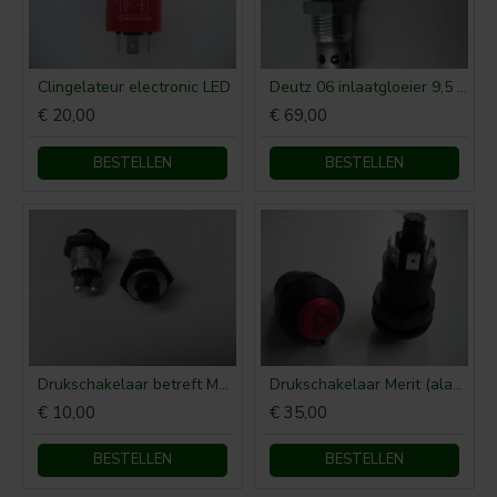
Clingelateur electronic LED
Deutz 06 inlaatgloeier 9,5 volt
€ 20,00
€ 69,00
BESTELLEN
BESTELLEN
Drukschakelaar betreft Merit-product
Drukschakelaar Merit (alarmlicht)
€ 10,00
€ 35,00
BESTELLEN
BESTELLEN