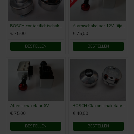
BOSCH contactlichtschakelaar steek/schroefverbinding P-0-1-2-3
Alarmschakelaar 12V (tijdelijk niet leverbaar)
€ 75,00
€ 75,00
BESTELLEN
BESTELLEN
Alarmschakelaar 6V
BOSCH Claxonschakelaar opbouw ⌀ 35 mm 0343013001
€ 75,00
€ 48,00
BESTELLEN
BESTELLEN