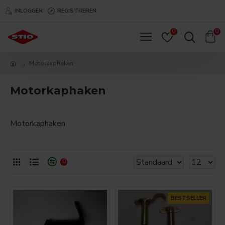
INLOGGEN
REGISTREREN
0
0
Motorkaphaken
Motorkaphaken
Motorkaphaken
0
BESTSELLER