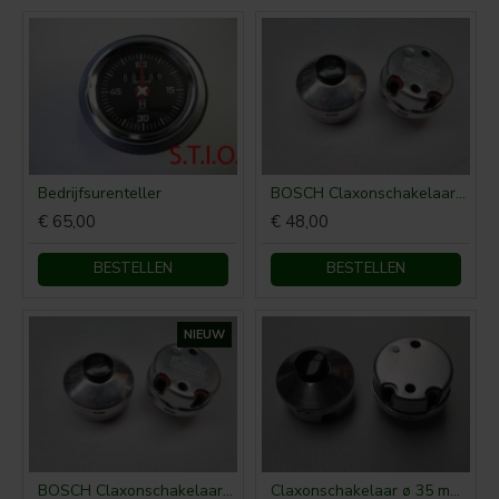
Bedrijfsurenteller
BOSCH Claxonschakelaar opbouw ⌀ 35 mm 0343013001
€ 65,00
€ 48,00
BESTELLEN
BESTELLEN
NIEUW
BOSCH Claxonschakelaar opbouw ⌀26 mm 0343007001
Claxonschakelaar ø 35 mm opbouw drukschakelaar