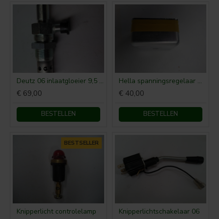
Deutz 06 inlaatgloeier 9,5 volt
Hella spanningsregelaar Deutz 06 14,4V
€ 69,00
€ 40,00
BESTELLEN
BESTELLEN
BESTSELLER
Knipperlicht controlelamp
Knipperlichtschakelaar 06