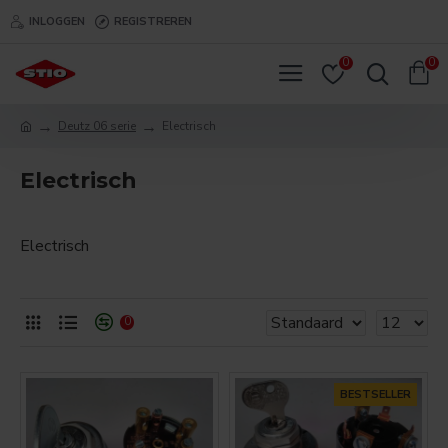
INLOGGEN
REGISTREREN
0
0
Deutz 06 serie
Electrisch
Electrisch
Electrisch
0
BESTSELLER