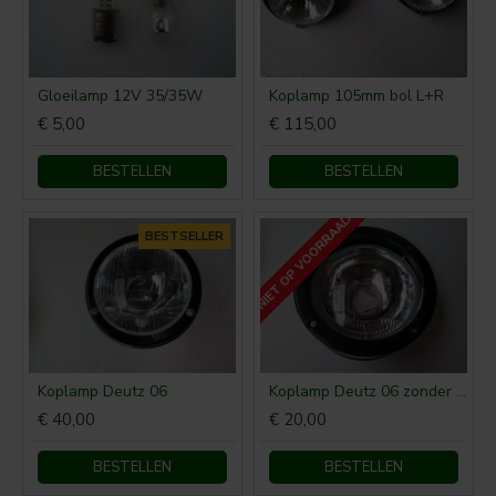
Gloeilamp 12V 35/35W
Koplamp 105mm bol L+R
€ 5,00
€ 115,00
BESTELLEN
BESTELLEN
NIET OP VOORRAAD
BESTSELLER
Koplamp Deutz 06
Koplamp Deutz 06 zonder keuringsnummer
€ 40,00
€ 20,00
BESTELLEN
BESTELLEN