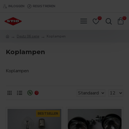
INLOGGEN
REGISTREREN
0
0
Deutz 06 serie
Koplampen
Koplampen
Koplampen
0
BESTSELLER