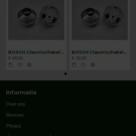
BOSCH Claxonschakelaar opbouw ⌀ 35 mm 0343013001
BOSCH Claxonschakelaar opbouw ⌀26 mm 0343007001
€ 48,00
€ 26,00
Informatie
Over ons
Beurzen
Privacy