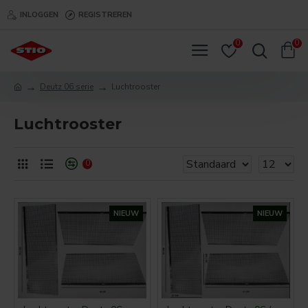
INLOGGEN
REGISTREREN
0
0
Deutz 06 serie
Luchtrooster
Luchtrooster
0
NIEUW
NIEUW