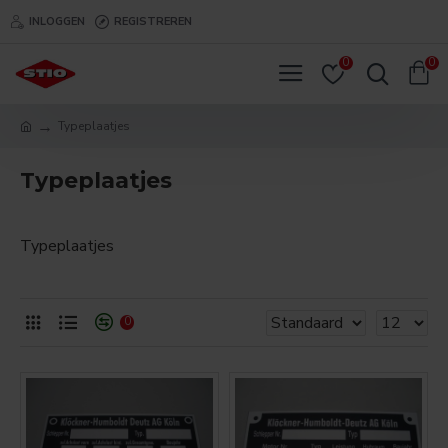
INLOGGEN
REGISTREREN
0
0
Typeplaatjes
Typeplaatjes
Typeplaatjes
0