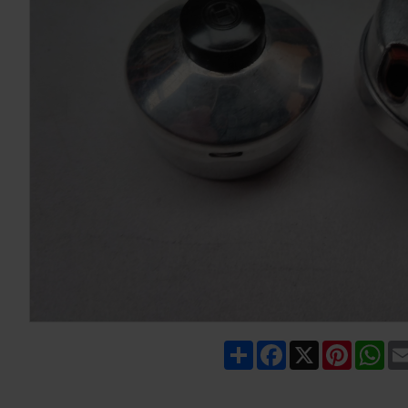
Share
Facebook
X
Pinteres
Wh