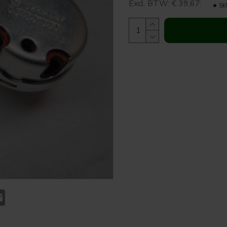
Excl. BTW: € 39,67
SK
t
atsApp
Email