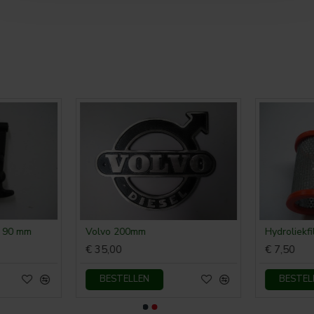
90 mm
Volvo 200mm
Hydroliekfi
€ 35,00
€ 7,50
BESTELLEN
BESTELL