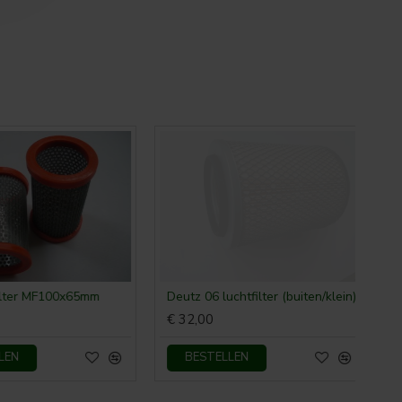
lter MF100x65mm
Deutz 06 luchtfilter (buiten/klein)
€ 32,00
EN
BESTELLEN