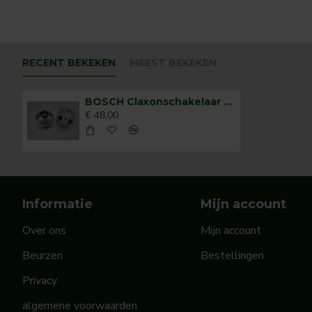
RECENT BEKEKEN
MEEST BEKEKEN
BOSCH Claxonschakelaar opbouw ⌀ 35 mm 0343013001
€ 48,00
Informatie
Mijn account
Over ons
Mijn account
Beurzen
Bestellingen
Privacy
algemene voorwaarden