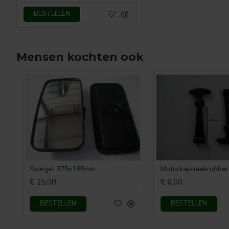
BESTELLEN
Mensen kochten ook
Spiegel 375x185mm
Motorkaphaakrubber 
€ 25,00
€ 6,00
BESTELLEN
BESTELLEN