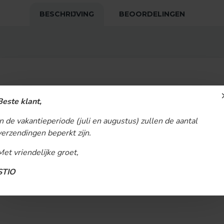
BESCHRIJVING
BEOORDELINGEN
Beste klant,
In de vakantieperiode (juli en augustus) zullen de aantal
verzendingen beperkt zijn.
Met vriendelijke groet,
STIO