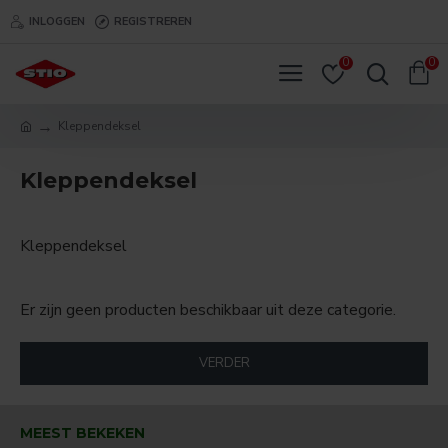
INLOGGEN
REGISTREREN
0
0
Kleppendeksel
Kleppendeksel
Kleppendeksel
Er zijn geen producten beschikbaar uit deze categorie.
VERDER
MEEST BEKEKEN