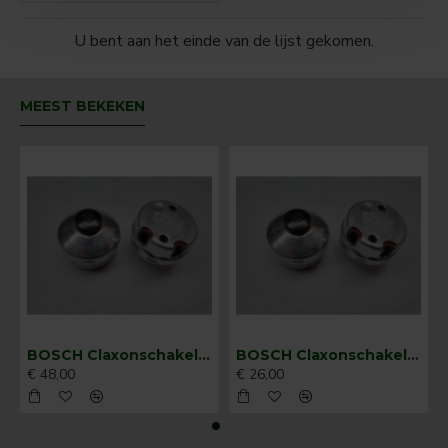
U bent aan het einde van de lijst gekomen.
MEEST BEKEKEN
BOSCH Claxonschakelaar opbouw ⌀ 35 mm 0343013001
BOSCH Claxonschakelaar opbouw ⌀26 mm 0343007001
€ 48,00
€ 26,00