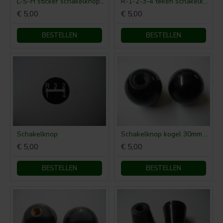
L-S-H sticker schakelknop MF
R-1-2-3-4 teken schakelknop MF
€ 5,00
€ 5,00
BESTELLEN
BESTELLEN
Schakelknop
Schakelknop kogel 30mm M8
€ 5,00
€ 5,00
BESTELLEN
BESTELLEN