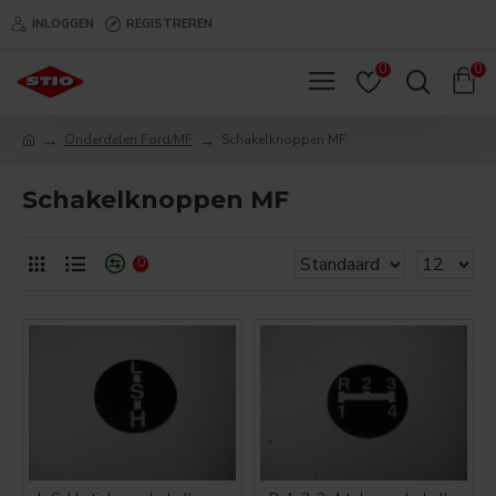
INLOGGEN
REGISTREREN
0
0
Onderdelen Ford/MF
Schakelknoppen MF
Schakelknoppen MF
0