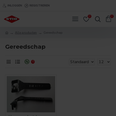
INLOGGEN
REGISTREREN
0
0
Alle producten
Gereedschap
Gereedschap
0